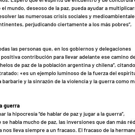
 el mundo, deseoso de la paz, pueda ayudar a multiplicar
 resolver las numerosas crisis sociales y medioambientale
ontinentes, perjudicando ciertamente a los más pobres”, 
das las personas que, en los gobiernos y delegaciones 
 positiva contribución para llevar adelante ese camino de
helos de paz de la población argentina y chilena”, citando 
ratado: «es un ejemplo luminoso de la fuerza del espírit
 barbarie y la sinrazón de la violencia y la guerra como m
la guerra
 la hipocresía “de hablar de paz y jugar a la guerra”, 
 se habla mucho de paz, las inversiones que dan más réd
a nos lleva siempre a un fracaso. El fracaso de la herman