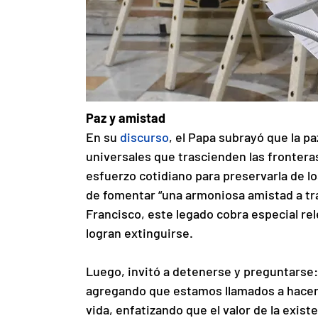
Paz y amistad
En su
discurso
, el Papa subrayó que la pa
universales que trascienden las fronteras.
esfuerzo cotidiano para preservarla de l
de fomentar “una armoniosa amistad a tra
Francisco, este legado cobra especial re
logran extinguirse.
Luego, invitó a detenerse y preguntarse: “
agregando que estamos llamados a hacerno
vida, enfatizando que el valor de la exist