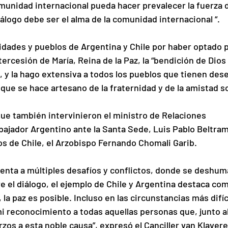
comunidad internacional pueda hacer prevalecer la fuerza d
iálogo debe ser el alma de la comunidad internacional “.
idades y pueblos de Argentina y Chile por haber optado p
ercesión de María, Reina de la Paz, la “bendición de Dios
, y la hago extensiva a todos los pueblos que tienen des
que se hace artesano de la fraternidad y de la amistad so
que también intervinieron el ministro de Relaciones 
bajador Argentino ante la Santa Sede, Luis Pablo Beltram
s de Chile, el Arzobispo Fernando Chomali Garib.
nta a múltiples desafíos y conflictos, donde se deshum
obre el diálogo, el ejemplo de Chile y Argentina destaca co
la paz es posible. Incluso en las circunstancias más difíci
mi reconocimiento a todas aquellas personas que, junto al
zos a esta noble causa”, expresó el Canciller van Klavere