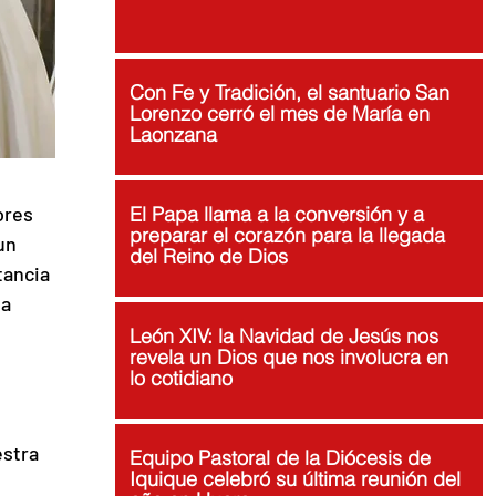
Con Fe y Tradición, el santuario San
Lorenzo cerró el mes de María en
Laonzana
ores 
El Papa llama a la conversión y a
preparar el corazón para la llegada
un 
del Reino de Dios
tancia 
a 
León XIV: la Navidad de Jesús nos
revela un Dios que nos involucra en
lo cotidiano
stra 
Equipo Pastoral de la Diócesis de
Iquique celebró su última reunión del