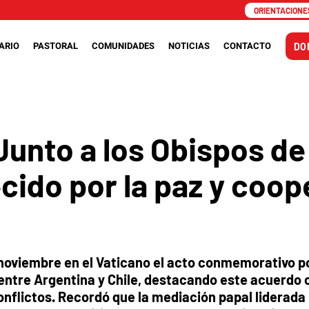
ORIENTACIONES
ARIO
PASTORAL
COMUNIDADES
NOTICIAS
CONTACTO
DO
unto a los Obispos de 
cido por la paz y coop
 noviembre en el Vaticano el acto conmemorativo po
 entre Argentina y Chile, destacando este acuerdo
onflictos. Recordó que la mediación papal liderada