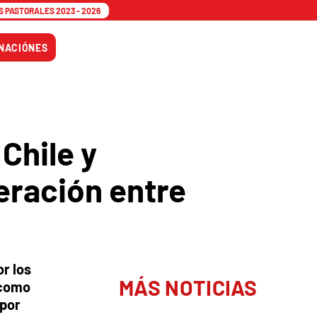
 PASTORALES 2023 - 2026
Tiempo
NACIÓNES
Adviento
Chile y
eración entre
r los
MÁS NOTICIAS
 como
 por