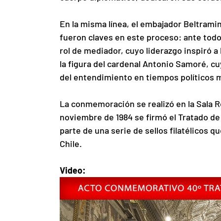
En la misma línea, el embajador Beltramin
fueron claves en este proceso: ante tod
rol de mediador, cuyo liderazgo inspiró a 
la figura del cardenal Antonio Samoré, cu
del entendimiento en tiempos políticos 
La conmemoración se realizó en la Sala Re
noviembre de 1984 se firmó el Tratado de 
parte de una serie de sellos filatélicos q
Chile.
Video: