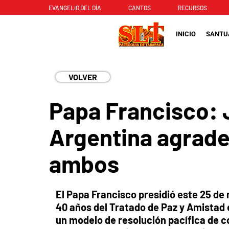
EVANGELIO DEL DÍA
CANTOS
RECURSOS
INICIO
SANTU
VOLVER
Papa Francisco: J
Argentina agrade
ambos
El Papa Francisco presidió este 25 de
40 años del Tratado de Paz y Amistad
un modelo de resolución pacífica de c