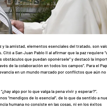
z y la amistad, elementos esenciales del tratado, son val
 Citó a San Juan Pablo II al afirmar que la paz requiere “
os obstáculos que puedan oponérsele” y destacó la impor
vés de la colaboración en todos los campos”. Para el Pap
levancia en un mundo marcado por conflictos que aún no 
¿hay algo por lo que valga la pena vivir y esperar?”, 
s “mendigos de lo esencial”, de lo que da sentido a nue
encia humana no consiste en las cosas, ni en los éxitos 