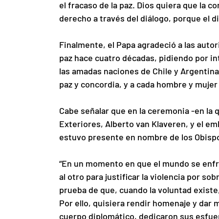
el fracaso de la paz. Dios quiera que la 
derecho a través del diálogo, porque el d
Finalmente, el Papa agradeció a las autor
paz hace cuatro décadas, pidiendo por int
las amadas naciones de Chile y Argentina
paz y concordia, y a cada hombre y mujer 
Cabe señalar que en la ceremonia -en la 
Exteriores, Alberto van Klaveren, y el em
estuvo presente en nombre de los Obispo
“En un momento en que el mundo se enfre
al otro para justificar la violencia por s
prueba de que, cuando la voluntad existe, 
Por ello, quisiera rendir homenaje y dar 
cuerpo diplomático, dedicaron sus esfuer