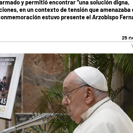
 armado y permitió encontrar “una solución digna,
ciones, en un contexto de tensión que amenazaba
a conmemoración estuvo presente el Arzobispo Fer
25 n