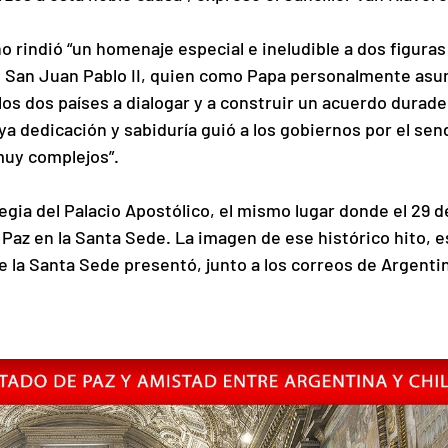
o rindió “un homenaje especial e ineludible a dos figuras
o San Juan Pablo II, quien como Papa personalmente asum
los dos países a dialogar y a construir un acuerdo durade
ya dedicación y sabiduría guió a los gobiernos por el sen
muy complejos”.
gia del Palacio Apostólico, el mismo lugar donde el 29 d
Paz en la Santa Sede. La imagen de ese histórico hito, e
ue la Santa Sede presentó, junto a los correos de Argentin