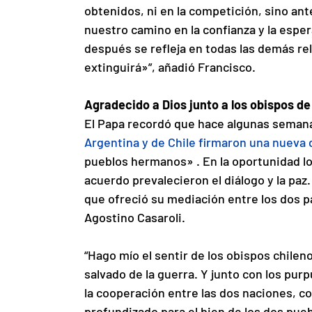
obtenidos, ni en la competición, sino an
nuestro camino en la confianza y la espe
después se refleja en todas las demás re
extinguirá»”, añadió Francisco.
Agradecido a Dios junto a los obispos de
El Papa recordó que hace algunas semana
Argentina y de Chile firmaron una nueva 
pueblos hermanos» . En la oportunidad l
acuerdo prevalecieron el diálogo y la paz
que ofreció su mediación entre los dos p
Agostino Casaroli.
“Hago mío el sentir de los obispos chile
salvado de la guerra. Y junto con los pur
la cooperación entre las dos naciones, c
profundizado para el bien de los dos pueb