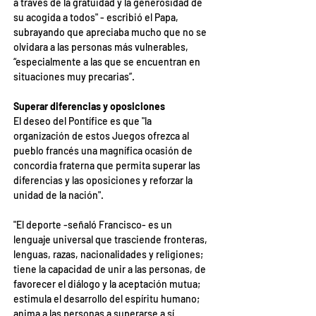
a través de la gratuidad y la generosidad de 
su acogida a todos" - escribió el Papa, 
subrayando que apreciaba mucho que no se 
olvidara a las personas más vulnerables, 
“especialmente a las que se encuentran en 
situaciones muy precarias”.
Superar diferencias y oposiciones
El deseo del Pontífice es que "la 
organización de estos Juegos ofrezca al 
pueblo francés una magnífica ocasión de 
concordia fraterna que permita superar las 
diferencias y las oposiciones y reforzar la 
unidad de la nación".
"El deporte -señaló Francisco- es un 
lenguaje universal que trasciende fronteras, 
lenguas, razas, nacionalidades y religiones; 
tiene la capacidad de unir a las personas, de 
favorecer el diálogo y la aceptación mutua; 
estimula el desarrollo del espíritu humano; 
anima a las personas a superarse a sí 