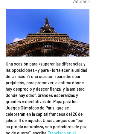
Vaticano
Una ocasión para «superar las diferencias y 
las oposiciones» y para «fortalecer la unidad 
de la nación"; una ocasión «para derribar 
prejuicios, para promover la estima donde 
hay desprecio y desconfianza, y la amistad 
donde hay odio". Grandes esperanzas y 
grandes expectativas del Papa para los 
Juegos Olímpicos de París, que se 
celebrarán en la capital francesa del 26 de 
julio al 11 de agosto. Unos Juegos que "por 
su propia naturaleza, son portadores de paz, 
no de guerra", escribe
Francisco en el 