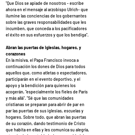
"Que Dios se apiade de nosotros - escribe 
ahora en el mensaje al arzobispo Ulrich- que 
ilumine las conciencias de los gobernantes 
sobre las graves responsabilidades que les 
incumben, que conceda a los pacificadores 
el éxito en sus esfuerzos y que los bendiga".
Abran las puertas de iglesias, hogares, y 
corazones
En la misiva, el Papa Francisco invoca a 
continuación los dones de Dios para todos 
aquellos que, como atletas o espectadores, 
participarán en el evento deportivo, y el 
apoyo y la bendición para quienes los 
acogerán, "especialmente los fieles de París 
y más allá". "Sé que las comunidades 
cristianas se preparan para abrir de par en 
par las puertas de sus iglesias, escuelas y 
hogares. Sobre todo, que abran las puertas 
de su corazón, dando testimonio de Cristo 
que habita en ellas y les comunica su alegría, 