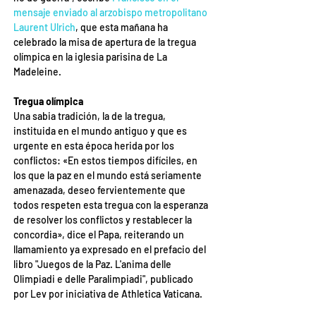
mensaje enviado al arzobispo metropolitano 
Laurent Ulrich
, que esta mañana ha 
celebrado la misa de apertura de la tregua 
olímpica en la iglesia parisina de La 
Madeleine.
Tregua olímpica
Una sabia tradición, la de la tregua, 
instituida en el mundo antiguo y que es 
urgente en esta época herida por los 
conflictos: «En estos tiempos difíciles, en 
los que la paz en el mundo está seriamente 
amenazada, deseo fervientemente que 
todos respeten esta tregua con la esperanza 
de resolver los conflictos y restablecer la 
concordia», dice el Papa, reiterando un 
llamamiento ya expresado en el prefacio del 
libro "Juegos de la Paz. L'anima delle 
Olimpiadi e delle Paralimpiadi", publicado 
por Lev por iniciativa de Athletica Vaticana.