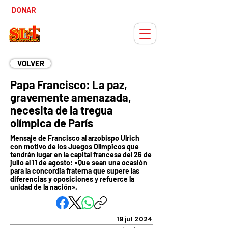
Tiempo
DONAR
Adviento
VOLVER
Papa Francisco: La paz,
gravemente amenazada,
necesita de la tregua
olímpica de París
Mensaje de Francisco al arzobispo Ulrich
con motivo de los Juegos Olímpicos que
tendrán lugar en la capital francesa del 26 de
julio al 11 de agosto: «Que sean una ocasión
para la concordia fraterna que supere las
diferencias y oposiciones y refuerce la
unidad de la nación».
19 jul 2024