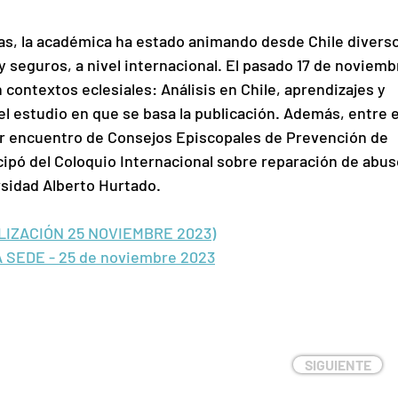
as, la académica ha estado animando desde Chile diverso
 seguros, a nivel internacional. El pasado 17 de noviemb
contextos eclesiales: Análisis en Chile, aprendizajes y 
del estudio en que se basa la publicación. Además, entre el
r encuentro de Consejos Episcopales de Prevención de 
cipó del Coloquio Internacional sobre reparación de abus
ersidad Alberto Hurtado.
IZACIÓN 25 NOVIEMBRE 2023)
SEDE - 25 de noviembre 2023
SIGUIENTE