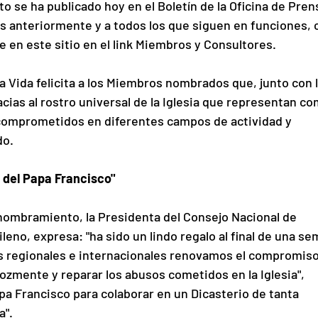
e ha publicado hoy en el Boletín de la Oficina de Pren
s anteriormente y a todos los que siguen en funciones, 
en este sitio en el link Miembros y Consultores.
 la Vida felicita a los Miembros nombrados que, junto con 
cias al rostro universal de la Iglesia que representan co
comprometidos en diferentes campos de actividad y 
do.
 del Papa Francisco"
nombramiento, la Presidenta del Consejo Nacional de 
no, expresa: "ha sido un lindo regalo al final de una se
os regionales e internacionales renovamos el compromiso
ozmente y reparar los abusos cometidos en la Iglesia", 
pa Francisco para colaborar en un Dicasterio de tanta 
a".