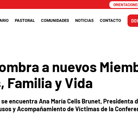
ORIENTACIONES
ARIO
PASTORAL
COMUNIDADES
NOTICIAS
CONTACTO
DO
ombra a nuevos Miemb
, Familia y Vida
se encuentra Ana María Celis Brunet, Presidenta d
busos y Acompañamiento de Víctimas de la Confere