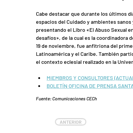
Cabe destacar que durante los últimos dí
espacios del Cuidado y ambientes sanos y
presentando el Libro «El Abuso Sexual en 
desafíos»
, de la cual es la coordinadora 
19 de noviembre, fue anfitriona del 
prime
Latinoamérica y el Caribe
. También parti
el contexto eclesial realizado en la Univ
MIEMBROS Y CONSULTORES (ACTUAL
BOLETÍN OFICINA DE PRENSA SANTA 
Fuente: Comunicaciones CECh
ANTERIOR