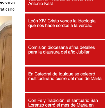
ov 2023
Antonio Kast
Vaticano
León XIV: Cristo vence la ideología
que nos hace sordos a la verdad
Comisión diocesana afina detalles
para la clausura del año Jubilar
En Catedral de Iquique se celebró
multitudinario cierre del mes de María
Con Fe y Tradición, el santuario San
Lorenzo cerró el mes de María en