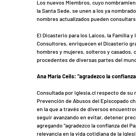
Los nuevos Miembros, cuyo nombramiento s
la Santa Sede, se unen a los ya nombrado
nombres actualizados pueden consultarse 
El Dicasterio para los Laicos, la Familia y
Consultores, enriquecen el Dicasterio gra
hombres y mujeres, solteros y casados, 
procedentes de diversas partes del mun
Ana María Celis: "agradezco la confianza
Consultada por 
iglesia.cl
 respecto de su 
Prevención de Abusos del Episcopado chile
en la que a través de diversos encuentr
seguir avanzando en evitar, detener prec
agregando "agradezco la confianza del Pa
relevancia en la vida cotidiana de la Iglesi