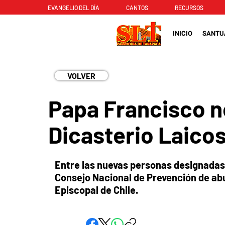
EVANGELIO DEL DÍA
CANTOS
RECURSOS
INICIO
SANTU
VOLVER
Papa Francisco n
Dicasterio Laicos
Entre las nuevas personas designadas 
Consejo Nacional de Prevención de a
Episcopal de Chile.