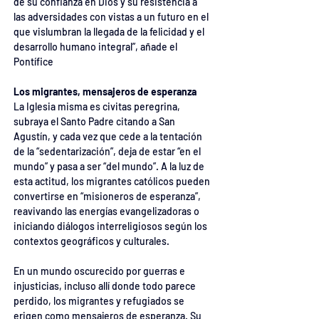
de su confianza en Dios y su resistencia a 
las adversidades con vistas a un futuro en el 
que vislumbran la llegada de la felicidad y el 
desarrollo humano integral”, añade el 
Pontífice
Los migrantes, mensajeros de esperanza
La Iglesia misma es civitas peregrina, 
subraya el Santo Padre citando a San 
Agustín, y cada vez que cede a la tentación 
de la “sedentarización”, deja de estar “en el 
mundo” y pasa a ser “del mundo”. A la luz de 
esta actitud, los migrantes católicos pueden 
convertirse en “misioneros de esperanza”, 
reavivando las energías evangelizadoras o 
iniciando diálogos interreligiosos según los 
contextos geográficos y culturales.
En un mundo oscurecido por guerras e 
injusticias, incluso allí donde todo parece 
perdido, los migrantes y refugiados se 
erigen como mensajeros de esperanza. Su 