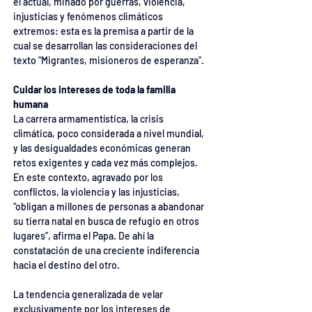
el actual, minado por guerras, violencia, 
injusticias y fenómenos climáticos 
extremos: esta es la premisa a partir de la 
cual se desarrollan las consideraciones del 
texto "Migrantes, misioneros de esperanza".
Cuidar los intereses de toda la familia 
humana
La carrera armamentística, la crisis 
climática, poco considerada a nivel mundial, 
y las desigualdades económicas generan 
retos exigentes y cada vez más complejos. 
En este contexto, agravado por los 
conflictos, la violencia y las injusticias, 
“obligan a millones de personas a abandonar 
su tierra natal en busca de refugio en otros 
lugares”, afirma el Papa. De ahí la 
constatación de una creciente indiferencia 
hacia el destino del otro.
La tendencia generalizada de velar 
exclusivamente por los intereses de 