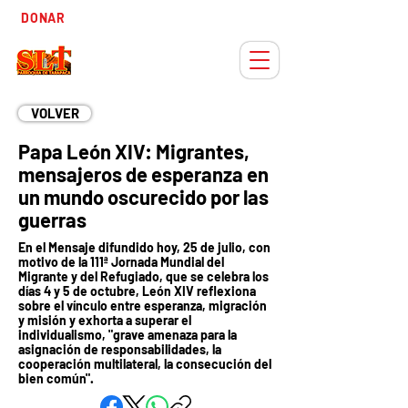
Tiempo
DONAR
Adviento
VOLVER
Papa León XIV: Migrantes,
mensajeros de esperanza en
un mundo oscurecido por las
guerras
En el Mensaje difundido hoy, 25 de julio, con
motivo de la 111ª Jornada Mundial del
Migrante y del Refugiado, que se celebra los
días 4 y 5 de octubre, León XIV reflexiona
sobre el vínculo entre esperanza, migración
y misión y exhorta a superar el
individualismo, "grave amenaza para la
asignación de responsabilidades, la
cooperación multilateral, la consecución del
bien común".