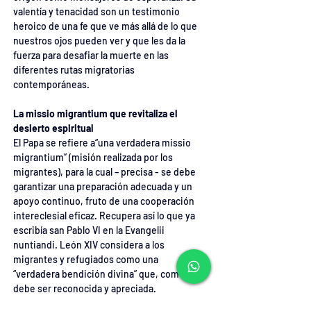
valentía y tenacidad son un testimonio 
heroico de una fe que ve más allá de lo que 
nuestros ojos pueden ver y que les da la 
fuerza para desafiar la muerte en las 
diferentes rutas migratorias 
contemporáneas.
La missio migrantium que revitaliza el 
desierto espiritual
El Papa se refiere a“una verdadera missio 
migrantium” (misión realizada por los 
migrantes), para la cual – precisa - se debe 
garantizar una preparación adecuada y un 
apoyo continuo, fruto de una cooperación 
intereclesial eficaz. Recupera así lo que ya 
escribía san Pablo VI en la Evangelii 
nuntiandi. León XIV considera a los 
migrantes y refugiados como una 
“verdadera bendición divina” que, como tal, 
debe ser reconocida y apreciada.