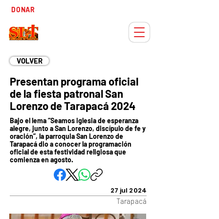
Tiempo
DONAR
Adviento
VOLVER
Presentan programa oficial
de la fiesta patronal San
Lorenzo de Tarapacá 2024
Bajo el lema “Seamos iglesia de esperanza
alegre, junto a San Lorenzo, discípulo de fe y
oración”, la parroquia San Lorenzo de
Tarapacá dio a conocer la programación
oficial de esta festividad religiosa que
comienza en agosto.
27 jul 2024
Tarapacá