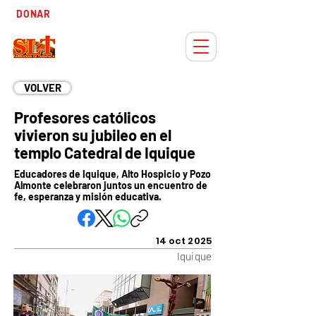
Tiempo
DONAR
Adviento
VOLVER
Profesores católicos
vivieron su jubileo en el
templo Catedral de Iquique
Educadores de Iquique, Alto Hospicio y Pozo
Almonte celebraron juntos un encuentro de
fe, esperanza y misión educativa.
14 oct 2025
Iquique