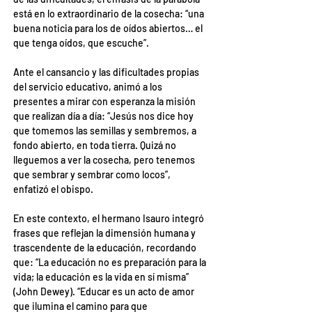
está en lo extraordinario de la cosecha: “una 
buena noticia para los de oídos abiertos… el 
que tenga oídos, que escuche”.
Ante el cansancio y las dificultades propias 
del servicio educativo, animó a los 
presentes a mirar con esperanza la misión 
que realizan día a día: “Jesús nos dice hoy 
que tomemos las semillas y sembremos, a 
fondo abierto, en toda tierra. Quizá no 
lleguemos a ver la cosecha, pero tenemos 
que sembrar y sembrar como locos”, 
enfatizó el obispo.
En este contexto, el hermano Isauro integró 
frases que reflejan la dimensión humana y 
trascendente de la educación, recordando 
que: “La educación no es preparación para la 
vida; la educación es la vida en sí misma” 
(John Dewey). “Educar es un acto de amor 
que ilumina el camino para que 