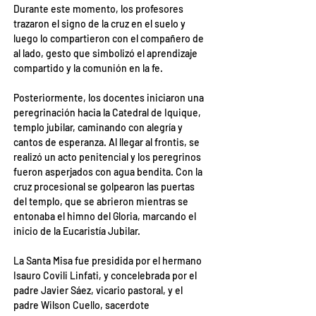
Durante este momento, los profesores 
trazaron el signo de la cruz en el suelo y 
luego lo compartieron con el compañero de 
al lado, gesto que simbolizó el aprendizaje 
compartido y la comunión en la fe.
Posteriormente, los docentes iniciaron una 
peregrinación hacia la Catedral de Iquique, 
templo jubilar, caminando con alegría y 
cantos de esperanza. Al llegar al frontis, se 
realizó un acto penitencial y los peregrinos 
fueron asperjados con agua bendita. Con la 
cruz procesional se golpearon las puertas 
del templo, que se abrieron mientras se 
entonaba el himno del Gloria, marcando el 
inicio de la Eucaristía Jubilar.
La Santa Misa fue presidida por el hermano 
Isauro Covili Linfati, y concelebrada por el 
padre Javier Sáez, vicario pastoral, y el 
padre Wilson Cuello, sacerdote 