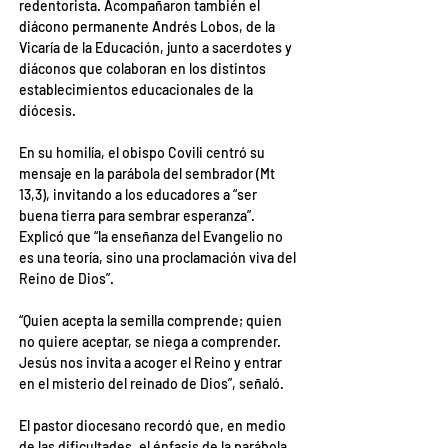
redentorista. Acompañaron también el 
diácono permanente Andrés Lobos, de la 
Vicaría de la Educación, junto a sacerdotes y 
diáconos que colaboran en los distintos 
establecimientos educacionales de la 
diócesis.
En su homilía, el obispo Covili centró su 
mensaje en la parábola del sembrador (Mt 
13,3), invitando a los educadores a “ser 
buena tierra para sembrar esperanza”.
Explicó que “la enseñanza del Evangelio no 
es una teoría, sino una proclamación viva del 
Reino de Dios”.
“Quien acepta la semilla comprende; quien 
no quiere aceptar, se niega a comprender. 
Jesús nos invita a acoger el Reino y entrar 
en el misterio del reinado de Dios”, señaló.
El pastor diocesano recordó que, en medio 
de las dificultades, el énfasis de la parábola 