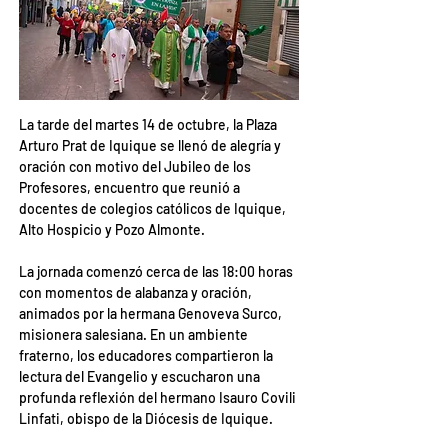
La tarde del martes 14 de octubre, la Plaza 
Arturo Prat de Iquique se llenó de alegría y 
oración con motivo del Jubileo de los 
Profesores, encuentro que reunió a 
docentes de colegios católicos de Iquique, 
Alto Hospicio y Pozo Almonte.
La jornada comenzó cerca de las 18:00 horas 
con momentos de alabanza y oración, 
animados por la hermana Genoveva Surco, 
misionera salesiana. En un ambiente 
fraterno, los educadores compartieron la 
lectura del Evangelio y escucharon una 
profunda reflexión del hermano Isauro Covili 
Linfati, obispo de la Diócesis de Iquique.