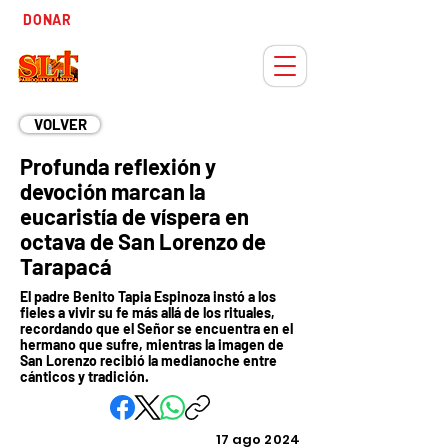
Tiempo
DONAR
Adviento
VOLVER
Profunda reflexión y
devoción marcan la
eucaristía de víspera en
octava de San Lorenzo de
Tarapacá
El padre Benito Tapia Espinoza instó a los
fieles a vivir su fe más allá de los rituales,
recordando que el Señor se encuentra en el
hermano que sufre, mientras la imagen de
San Lorenzo recibió la medianoche entre
cánticos y tradición.
17 ago 2024