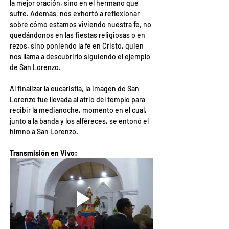
la mejor oración, sino en el hermano que 
sufre. Además, nos exhortó a reflexionar 
sobre cómo estamos viviendo nuestra fe, no 
quedándonos en las fiestas religiosas o en 
rezos, sino poniendo la fe en Cristo, quien 
nos llama a descubrirlo siguiendo el ejemplo 
de San Lorenzo.
Al finalizar la eucaristía, la imagen de San 
Lorenzo fue llevada al atrio del templo para 
recibir la medianoche, momento en el cual, 
junto a la banda y los alféreces, se entonó el 
himno a San Lorenzo.
Transmisión en Vivo: