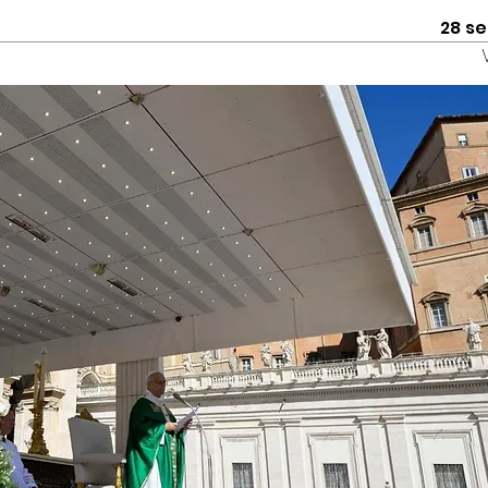
28 se