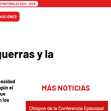
 PASTORALES 2023 - 2026
Tiempo
NACIÓNES
Adviento
uerras y la
cesidad
MÁS NOTICIAS
gún el
que
n los
Obispos de la Conferencia Episcopal