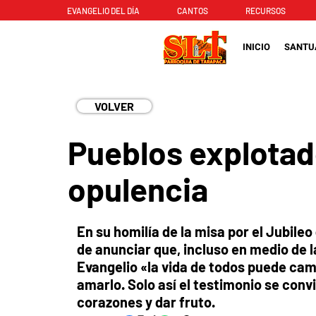
EVANGELIO DEL DÍA
CANTOS
RECURSOS
INICIO
SANTU
VOLVER
Pueblos explotado
opulencia
En su homilía de la misa por el Jubile
de anunciar que, incluso en medio de 
Evangelio «la vida de todos puede cam
amarlo. Solo así el testimonio se conv
corazones y dar fruto.