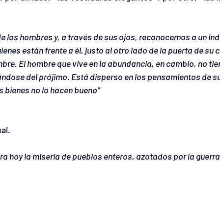
de los hombres y, a través de sus ojos, reconocemos a un ind
ienes están frente a él, justo al otro lado de la puerta de su 
mbre. El hombre que vive en la abundancia, en cambio, no tie
ándose del prójimo. Está disperso en los pensamientos de su
s bienes no lo hacen bueno”
al.
ra hoy la miseria de pueblos enteros, azotados por la guerra 