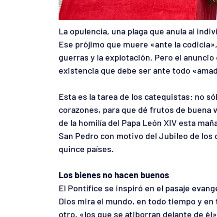
La opulencia, una plaga que anula al indi
Ese prójimo que muere «ante la codicia»
guerras y la explotación. Pero el anuncio
existencia que debe ser ante todo «amad
Esta es la tarea de los catequistas: no só
corazones, para que dé frutos de buena v
de la homilía del Papa León XIV esta maña
San Pedro con motivo del Jubileo de los 
quince países.
Los bienes no hacen buenos
El Pontífice se inspiró en el pasaje evan
Dios mira el mundo, en todo tiempo y en 
otro, «los que se atiborran delante de él»