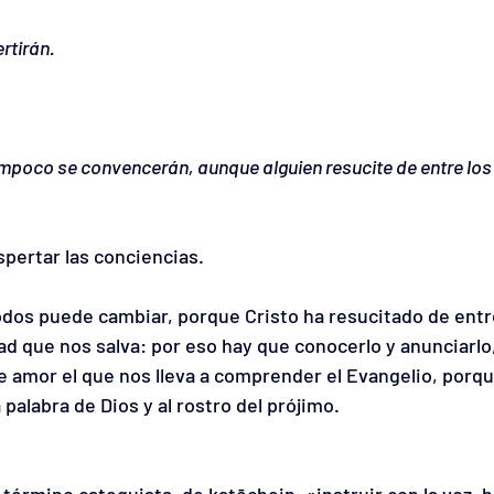
rtirán.
ampoco se convencerán, aunque alguien resucite de entre los
spertar las conciencias.
todos puede cambiar, porque Cristo ha resucitado de entre
d que nos salva: por eso hay que conocerlo y anunciarlo,
e amor el que nos lleva a comprender el Evangelio, porqu
palabra de Dios y al rostro del prójimo.