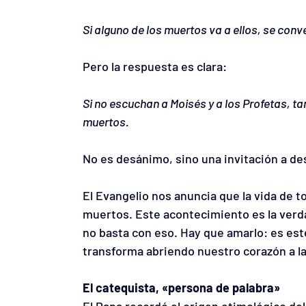
Si alguno de los muertos va a ellos, se conve
Pero la respuesta es clara:
Si no escuchan a Moisés y a los Profetas, t
muertos.
No es desánimo, sino una invitación a de
El Evangelio nos anuncia que la vida de 
muertos. Este acontecimiento es la verda
no basta con eso. Hay que amarlo: es est
transforma abriendo nuestro corazón a la 
El catequista, «persona de palabra»