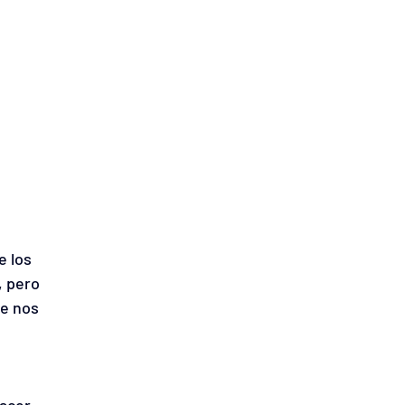
 
 los 
 pero 
e nos 