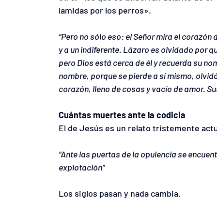
lamidas por los perros».
“Pero no sólo eso: el Señor mira el corazón 
y a un indiferente. Lázaro es olvidado por qu
pero Dios está cerca de él y recuerda su no
nombre, porque se pierde a sí mismo, olvid
corazón, lleno de cosas y vacío de amor. Su
Cuántas muertes ante la codicia
El de Jesús es un relato tristemente actu
“Ante las puertas de la opulencia se encuent
explotación”
Los siglos pasan y nada cambia.