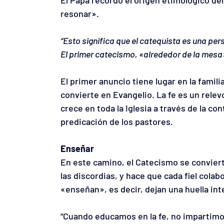
El Papa recordó el origen etimológico del
resonar».
“Esto significa que el catequista es una pe
El primer catecismo, «alrededor de la mesa
El primer anuncio tiene lugar en la famil
convierte en Evangelio. La fe es un rele
crece en toda la Iglesia a través de la con
predicación de los pastores.
Enseñar
En este camino, el Catecismo se conviert
las discordias, y hace que cada fiel colabo
«enseñan», es decir, dejan una huella inte
“Cuando educamos en la fe, no impartimo