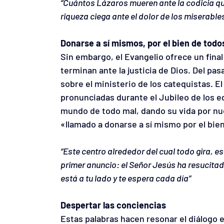
“Cuántos Lázaros mueren ante la codicia que o
riqueza ciega ante el dolor de los miserable
Donarse a sí mismos, por el bien de todo
Sin embargo, el Evangelio ofrece un final 
terminan ante la justicia de Dios. Del pasa
sobre el ministerio de los catequistas. El
pronunciadas durante el Jubileo de los e
mundo de todo mal, dando su vida por nue
«llamado a donarse a sí mismo por el bie
“Este centro alrededor del cual todo gira, e
primer anuncio: el Señor Jesús ha resucitado
está a tu lado y te espera cada día”
Despertar las conciencias
Estas palabras hacen resonar el diálogo e