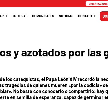
ORIENTACIONES
ARIO
PASTORAL
COMUNIDADES
NOTICIAS
CONTACTO
DO
s y azotados por las g
o de los catequistas, el Papa León XIV recordó la ne
las tragedias de quienes mueren «por la codicia» se
biar». No basta con conocerlo o compartirlo: hay 
ierte en semilla de esperanza, capaz de germinar e