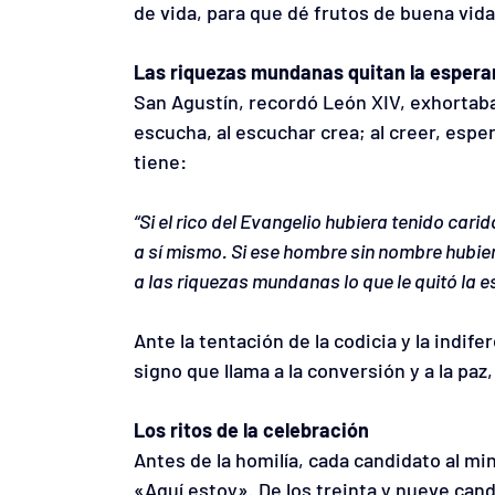
de vida, para que dé frutos de buena vida
Las riquezas mundanas quitan la espera
San Agustín, recordó León XIV, exhortab
escucha, al escuchar crea; al creer, esper
tiene:
“Si el rico del Evangelio hubiera tenido cari
a sí mismo. Si ese hombre sin nombre hubier
a las riquezas mundanas lo que le quitó la 
Ante la tentación de la codicia y la indif
signo que llama a la conversión y a la paz
Los ritos de la celebración
Antes de la homilía, cada candidato al mi
«Aquí estoy». De los treinta y nueve cand