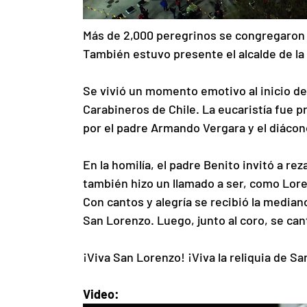
Más de 2,000 peregrinos se congregaron e
También estuvo presente el alcalde de l
Se vivió un momento emotivo al inicio de
Carabineros de Chile. La eucaristía fue p
por el padre Armando Vergara y el diácon
En la homilía, el padre Benito invitó a rez
también hizo un llamado a ser, como Lor
Con cantos y alegría se recibió la median
San Lorenzo. Luego, junto al coro, se can
¡Viva San Lorenzo! ¡Viva la reliquia de S
Video: