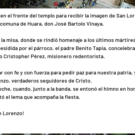
n el frente del templo para recibir la imagen de San Lor
a comuna de Huara, don José Bartolo Vinaya.
 la misa, donde se rindió homenaje a los últimos mártires
residida por el párroco, el padre Benito Tapia, concelebra
o Cristopher Pérez, misionero redentorista.
ar con fe y con fuerza para pedir paz para nuestra patria, 
enzo, verdaderos seguidores de Cristo.
oche, cuando, junto a la banda, se entonó el himno en hon
tó el lema que acompaña la fiesta.
an Lorenzo!