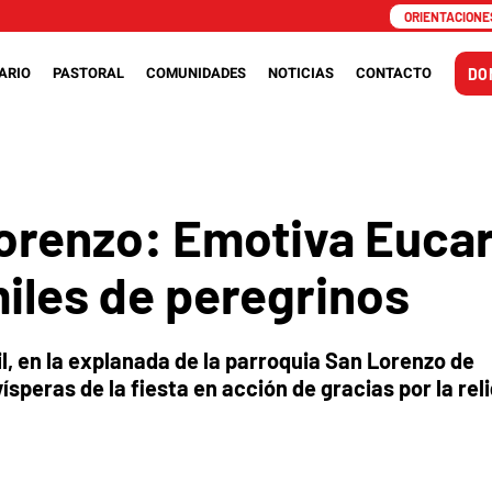
ORIENTACIONES
ARIO
PASTORAL
COMUNIDADES
NOTICIAS
CONTACTO
DO
orenzo: Emotiva Eucar
miles de peregrinos
l, en la explanada de la parroquia San Lorenzo de
ísperas de la fiesta en acción de gracias por la rel