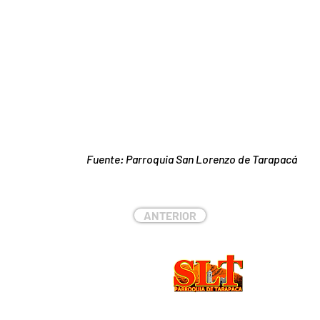
Fuente: Parroquia San Lorenzo de Tarapacá
ANTERIOR
DIREC
Chintuya 
Huara, Ch