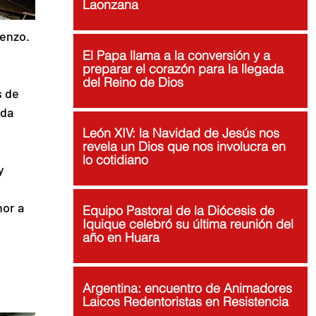
Laonzana
enzo. 
El Papa llama a la conversión y a
preparar el corazón para la llegada
del Reino de Dios
 de 
da 
León XIV: la Navidad de Jesús nos
revela un Dios que nos involucra en
lo cotidiano
y 
or a 
Equipo Pastoral de la Diócesis de
Iquique celebró su última reunión del
año en Huara
Argentina: encuentro de Animadores
Laicos Redentoristas en Resistencia