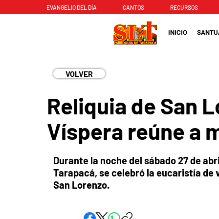
EVANGELIO DEL DÍA
CANTOS
RECURSOS
INICIO
SANTU
VOLVER
Reliquia de San L
Víspera reúne a 
Durante la noche del sábado 27 de abri
Tarapacá, se celebró la eucaristía de v
San Lorenzo.