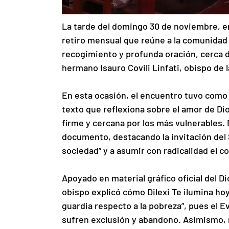
La tarde del domingo 30 de noviembre, en 
retiro mensual que reúne a la comunidad
recogimiento y profunda oración, cerca de
hermano Isauro Covili Linfati, obispo de 
En esta ocasión, el encuentro tuvo como e
texto que reflexiona sobre el amor de Dios
firme y cercana por los más vulnerables. 
documento, destacando la invitación del 
sociedad” y a asumir con radicalidad el c
Apoyado en material gráfico oficial del Di
obispo explicó cómo Dilexi Te ilumina hoy
guardia respecto a la pobreza”, pues el 
sufren exclusión y abandono. Asimismo, re