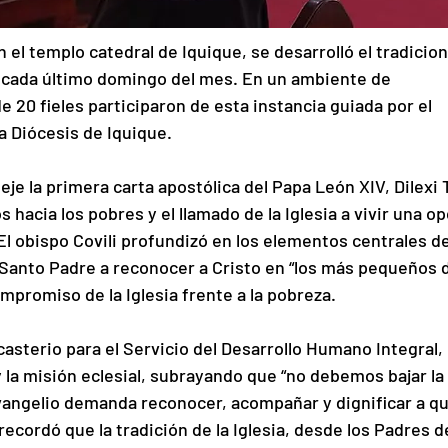
el templo catedral de Iquique, se desarrolló el tradicion
 cada último domingo del mes. En un ambiente de 
 20 fieles participaron de esta instancia guiada por el 
la Diócesis de Iquique.
je la primera carta apostólica del Papa León XIV, Dilexi T
 hacia los pobres y el llamado de la Iglesia a vivir una op
El obispo Covili profundizó en los elementos centrales de
Santo Padre a reconocer a Cristo en “los más pequeños d
ompromiso de la Iglesia frente a la pobreza.
casterio para el Servicio del Desarrollo Humano Integral, 
 la misión eclesial, subrayando que “no debemos bajar la 
Evangelio demanda reconocer, acompañar y dignificar a q
cordó que la tradición de la Iglesia, desde los Padres de