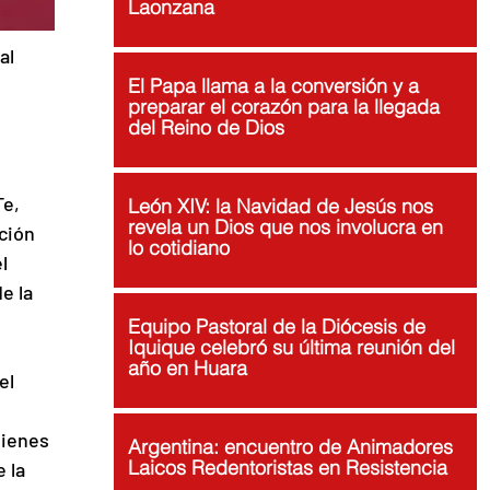
Laonzana
al 
El Papa llama a la conversión y a
preparar el corazón para la llegada
del Reino de Dios
e, 
León XIV: la Navidad de Jesús nos
revela un Dios que nos involucra en
ción 
lo cotidiano
l 
e la 
Equipo Pastoral de la Diócesis de
Iquique celebró su última reunión del
año en Huara
el 
uienes 
Argentina: encuentro de Animadores
Laicos Redentoristas en Resistencia
 la 