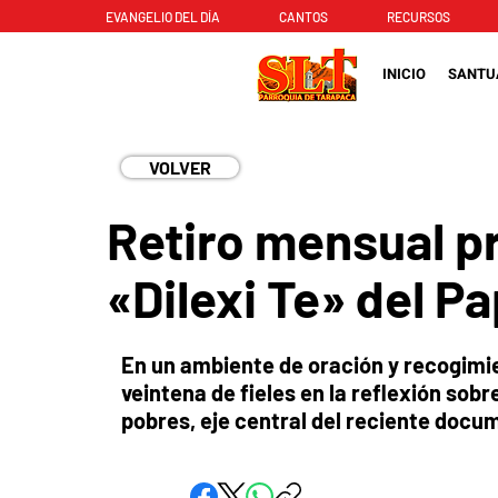
EVANGELIO DEL DÍA
CANTOS
RECURSOS
INICIO
SANTU
VOLVER
Retiro mensual pr
«Dilexi Te» del P
En un ambiente de oración y recogimie
veintena de fieles en la reflexión sobr
pobres, eje central del reciente docum