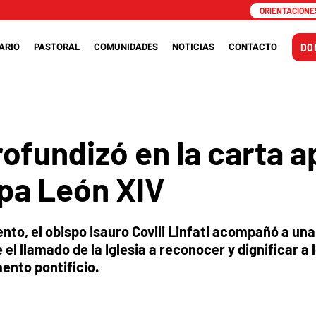
ORIENTACIONES
ARIO
PASTORAL
COMUNIDADES
NOTICIAS
CONTACTO
DO
ofundizó en la carta a
apa León XIV
nto, el obispo Isauro Covili Linfati acompañó a una
e el llamado de la Iglesia a reconocer y dignificar a
ento pontificio.