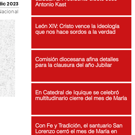
dic 2023
Antonio Kast
Nacional
León XIV: Cristo vence la ideología
que nos hace sordos a la verdad
Comisión diocesana afina detalles
para la clausura del año Jubilar
En Catedral de Iquique se celebró
multitudinario cierre del mes de María
Con Fe y Tradición, el santuario San
Lorenzo cerró el mes de María en