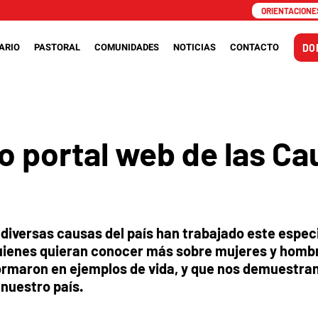
ORIENTACIONES
ARIO
PASTORAL
COMUNIDADES
NOTICIAS
CONTACTO
DO
 portal web de las Ca
n diversas causas del país han trabajado este espec
uienes quieran conocer más sobre mujeres y homb
formaron en ejemplos de vida, y que nos demuestra
n nuestro país.