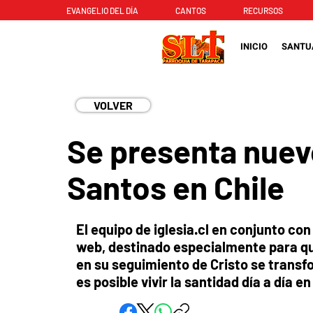
EVANGELIO DEL DÍA
CANTOS
RECURSOS
INICIO
SANTU
VOLVER
Se presenta nuevo
Santos en Chile
El equipo de iglesia.cl en conjunto co
web, destinado especialmente para q
en su seguimiento de Cristo se trans
es posible vivir la santidad día a día e