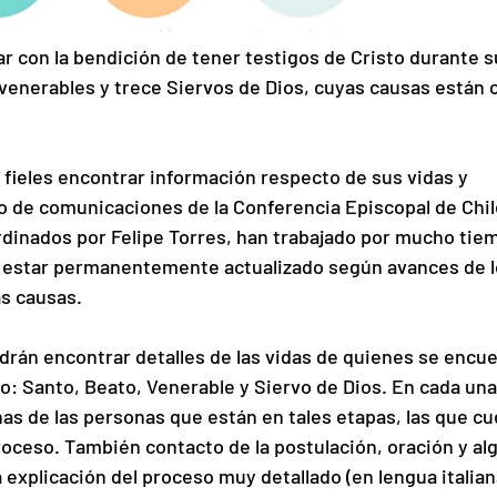
ar con la bendición de tener testigos de Cristo durante s
 venerables y trece Siervos de Dios, cuyas causas están 
 fieles encontrar información respecto de sus vidas y 
po de comunicaciones de la Conferencia Episcopal de Chil
rdinados por Felipe Torres, han trabajado por mucho tiem
 estar permanentemente actualizado según avances de l
s causas.
drán encontrar detalles de las vidas de quienes se encue
o: Santo, Beato, Venerable y Siervo de Dios. En cada una
has de las personas que están en tales etapas, las que cu
roceso. También contacto de la postulación, oración y al
a explicación del proceso muy detallado (en lengua italian