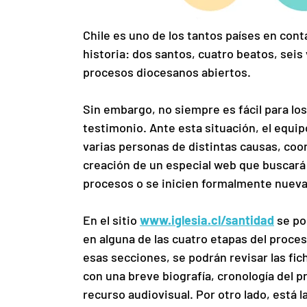
Chile es uno de los tantos países en cont
historia: dos santos, cuatro beatos, seis
procesos diocesanos abiertos.
Sin embargo, no siempre es fácil para los
testimonio. Ante esta situación, el equi
varias personas de distintas causas, coo
creación de un especial web que buscará
procesos o se inicien formalmente nueva
En el sitio 
www.iglesia.cl/santidad
 se po
en alguna de las cuatro etapas del proces
esas secciones, se podrán revisar las fic
con una breve biografía, cronología del p
recurso audiovisual. Por otro lado, está l