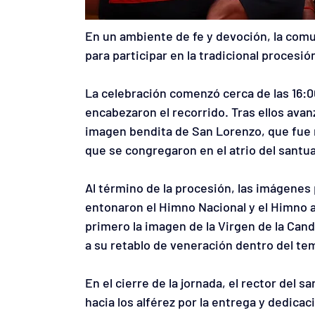
En un ambiente de fe y devoción, la comu
para participar en la tradicional procesi
La celebración comenzó cerca de las 16:00
encabezaron el recorrido. Tras ellos avanz
imagen bendita de San Lorenzo, que fue 
que se congregaron en el atrio del santu
Al término de la procesión, las imágenes 
entonaron el Himno Nacional y el Himno a
primero la imagen de la Virgen de la Cand
a su retablo de veneración dentro del te
En el cierre de la jornada, el rector del 
hacia los alférez por la entrega y dedicac