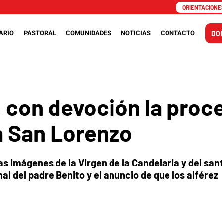
ORIENTACIONES
ARIO
PASTORAL
COMUNIDADES
NOTICIAS
CONTACTO
DO
 con devoción la proce
a San Lorenzo
as imágenes de la Virgen de la Candelaria y del san
al del padre Benito y el anuncio de que los alférez