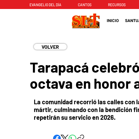
EVANGELIO DEL DÍA
CANTOS
RECURSOS
INICIO
SANTU
VOLVER
Tarapacá celebró
octava en honor 
La comunidad recorrió las calles con l
mártir, culminando con la bendición fin
repetirán su servicio en 2026.