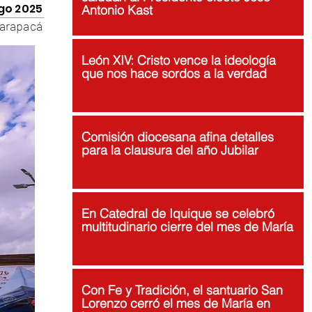
ago 2025
Antonio Kast
arapacá
León XIV: Cristo vence la ideología
que nos hace sordos a la verdad
Comisión diocesana afina detalles
para la clausura del año Jubilar
En Catedral de Iquique se celebró
multitudinario cierre del mes de María
Con Fe y Tradición, el santuario San
Lorenzo cerró el mes de María en