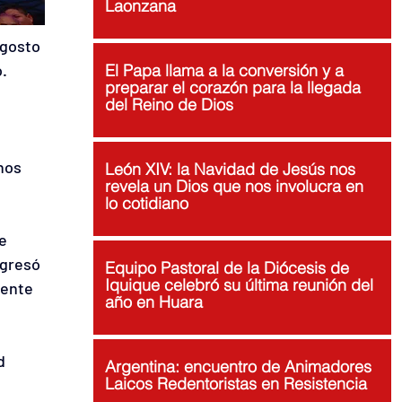
Laonzana
agosto 
o.
El Papa llama a la conversión y a
preparar el corazón para la llegada
del Reino de Dios
nos 
León XIV: la Navidad de Jesús nos
revela un Dios que nos involucra en
lo cotidiano
e 
ngresó 
Equipo Pastoral de la Diócesis de
Iquique celebró su última reunión del
mente 
año en Huara
d 
Argentina: encuentro de Animadores
Laicos Redentoristas en Resistencia
 