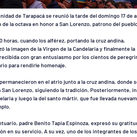
nidad de Tarapacá se reunió la tarde del domingo 17 de 
ón de la octava en honor a San Lorenzo, patrono del puebl
 horas, cuando los alférez, portando la cruz andina, 
ó la imagen de la Virgen de la Candelaria y finalmente la 
recibida con gran entusiasmo por los cientos de peregri
ario para rendirle homenaje.
permanecieron en el atrio junto a la cruz andina, donde s
 San Lorenzo, siguiendo la tradición. Posteriormente, i
elaria y luego la del santo mártir, que fue llevada nueva
mplo.
santuario, padre Benito Tapia Espinoza, expresó su gratitu
ión en su servicio. A su vez, uno de los integrantes de los