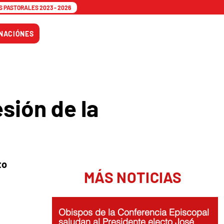
 PASTORALES 2023 - 2026
Tiempo
NACIÓNES
Adviento
sión de la
to
MÁS NOTICIAS
Obispos de la Conferencia Episcopal
saludan al Presidente electo José