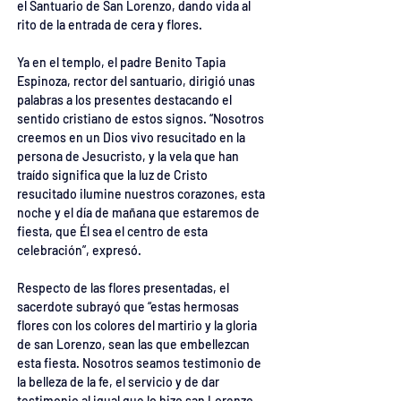
el Santuario de San Lorenzo, dando vida al 
rito de la entrada de cera y flores.
Ya en el templo, el padre Benito Tapia 
Espinoza, rector del santuario, dirigió unas 
palabras a los presentes destacando el 
sentido cristiano de estos signos. “Nosotros 
creemos en un Dios vivo resucitado en la 
persona de Jesucristo, y la vela que han 
traído significa que la luz de Cristo 
resucitado ilumine nuestros corazones, esta 
noche y el día de mañana que estaremos de 
fiesta, que Él sea el centro de esta 
celebración”, expresó.
Respecto de las flores presentadas, el 
sacerdote subrayó que “estas hermosas 
flores con los colores del martirio y la gloria 
de san Lorenzo, sean las que embellezcan 
esta fiesta. Nosotros seamos testimonio de 
la belleza de la fe, el servicio y de dar 
testimonio al igual que lo hizo san Lorenzo. 