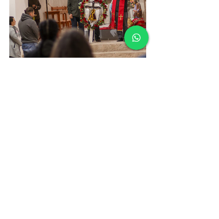
Fuente: Comunicaciones Diócesis de Iquique
ANTERIOR
SIGUIENTE