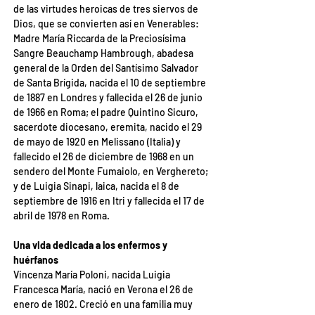
de las virtudes heroicas de tres siervos de 
Dios, que se convierten así en Venerables: 
Madre María Riccarda de la Preciosísima 
Sangre Beauchamp Hambrough, abadesa 
general de la Orden del Santísimo Salvador 
de Santa Brígida, nacida el 10 de septiembre 
de 1887 en Londres y fallecida el 26 de junio 
de 1966 en Roma; el padre Quintino Sicuro, 
sacerdote diocesano, eremita, nacido el 29 
de mayo de 1920 en Melissano (Italia) y 
fallecido el 26 de diciembre de 1968 en un 
sendero del Monte Fumaiolo, en Verghereto; 
y de Luigia Sinapi, laica, nacida el 8 de 
septiembre de 1916 en Itri y fallecida el 17 de 
abril de 1978 en Roma.
Una vida dedicada a los enfermos y 
huérfanos
Vincenza María Poloni, nacida Luigia 
Francesca María, nació en Verona el 26 de 
enero de 1802. Creció en una familia muy 