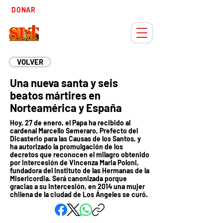
Tiempo
DONAR
Adviento
VOLVER
Una nueva santa y seis
beatos mártires en
Norteamérica y España
Hoy, 27 de enero, el Papa ha recibido al
cardenal Marcello Semeraro, Prefecto del
Dicasterio para las Causas de los Santos, y
ha autorizado la promulgación de los
decretos que reconocen el milagro obtenido
por intercesión de Vincenza Maria Poloni,
fundadora del Instituto de las Hermanas de la
Misericordia. Será canonizada porque
gracias a su intercesión, en 2014 una mujer
chilena de la ciudad de Los Ángeles se curó.