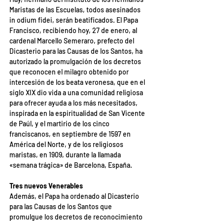
Maristas de las Escuelas, todos asesinados 
in odium fidei, serán beatificados. El Papa 
Francisco, recibiendo hoy, 27 de enero, al 
cardenal Marcello Semeraro, prefecto del 
Dicasterio para las Causas de los Santos, ha 
autorizado la promulgación de los decretos 
que reconocen el milagro obtenido por 
intercesión de los beata veronesa, que en el 
siglo XIX dio vida a una comunidad religiosa 
para ofrecer ayuda a los más necesitados, 
inspirada en la espiritualidad de San Vicente 
de Paúl, y el martirio de los cinco 
franciscanos, en septiembre de 1597 en 
América del Norte, y de los religiosos 
maristas, en 1909, durante la llamada 
«semana trágica» de Barcelona, España.
Tres nuevos Venerables
Además, el Papa ha ordenado al Dicasterio 
para las Causas de los Santos que 
promulgue los decretos de reconocimiento 