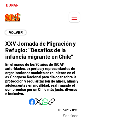
Tiempo
DONAR
Adviento
VOLVER
XXV Jornada de Migración y
Refugio: "Desafíos de la
infancia migrante en Chile"
En el marco de los 70 años de INCAMI,
autoridades, expertos y representantes de
organizaciones sociales se reunieron en el
ex Congreso Nacional para dialogar sobre la
protección y regularización de niños, niñas y
adolescentes en movilidad, reafirmando el
compromiso por un Chile más justo, diverso
e inclusivo.
16 oct 2025
Santiago